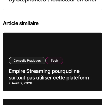
Article similaire
Conseils Pratiques
Tech
Empire Streaming pourquoi ne
surtout pas utiliser cette plateforme
de streaming
Août 7, 2026