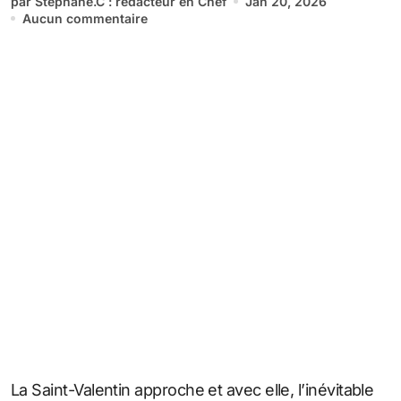
par Stéphane.C : rédacteur en Chef
Jan 20, 2026
Aucun commentaire
La Saint-Valentin approche et avec elle, l’inévitable