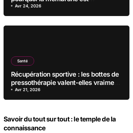
indispensable ?
Avr 24, 2026
Santé
Récupération sportive : les bottes de
pressothérapie valent-elles vraiment
le coup ?
Avr 21, 2026
Savoir du tout sur tout : le temple de la
connaissance