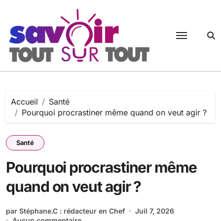
Passer
au
contenu
Accueil
Santé
Pourquoi procrastiner même quand on veut agir ?
Santé
Pourquoi procrastiner même
quand on veut agir ?
par Stéphane.C : rédacteur en Chef
Juil 7, 2026
Aucun commentaire