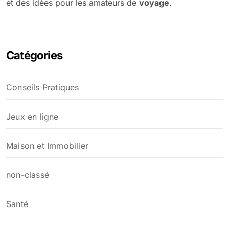
et des idées pour les amateurs de
voyage
.
Catégories
Conseils Pratiques
Jeux en ligne
Maison et Immobilier
non-classé
Santé