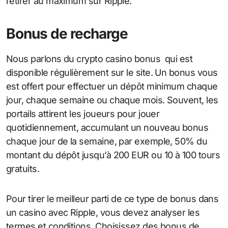
retirer au maximum sur Ripple.
Bonus de recharge
Nous parlons du crypto casino bonus qui est
disponible régulièrement sur le site. Un bonus vous
est offert pour effectuer un dépôt minimum chaque
jour, chaque semaine ou chaque mois. Souvent, les
portails attirent les joueurs pour jouer
quotidiennement, accumulant un nouveau bonus
chaque jour de la semaine, par exemple, 50% du
montant du dépôt jusqu’à 200 EUR ou 10 à 100 tours
gratuits.
Pour tirer le meilleur parti de ce type de bonus dans
un casino avec Ripple, vous devez analyser les
termes et conditions. Choisissez des bonus de