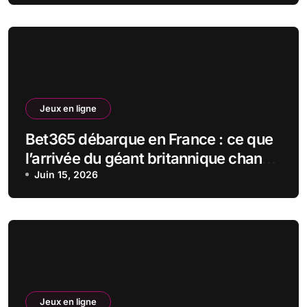
Jeux en ligne
Bet365 débarque en France : ce que
l’arrivée du géant britannique change
vraiment pour les joueurs français
Juin 15, 2026
Jeux en ligne