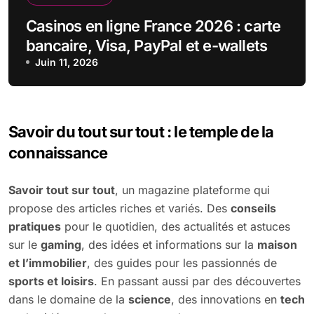
Casinos en ligne France 2026 : carte
bancaire, Visa, PayPal et e-wallets
Juin 11, 2026
Savoir du tout sur tout : le temple de la
connaissance
Savoir tout sur tout
, un magazine plateforme qui
propose des articles riches et variés. Des
conseils
pratiques
pour le quotidien, des actualités et astuces
sur le
gaming
, des idées et informations sur la
maison
et l’immobilier
, des guides pour les passionnés de
sports et loisirs
. En passant aussi par des découvertes
dans le domaine de la
science
, des innovations en
tech