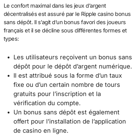
Le confort maximal dans les jeux d’argent
décentralisés est assuré par le Ripple casino bonus
sans dépôt. Il s’agit d’un bonus favori des joueurs
français et il se décline sous différentes formes et
types:
Les utilisateurs reçoivent un bonus sans
dépôt pour le dépôt d’argent numérique.
Il est attribué sous la forme d’un taux
fixe ou d’un certain nombre de tours
gratuits pour l’inscription et la
vérification du compte.
Un bonus sans dépôt est également
offert pour l’installation de l’application
de casino en ligne.