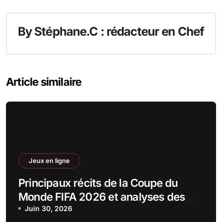
l’article
By
Stéphane.C : rédacteur en Chef
Article similaire
Jeux en ligne
Principaux récits de la Coupe du
Monde FIFA 2026 et analyses des
paris
Juin 30, 2026