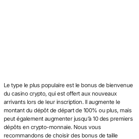
Le type le plus populaire est le bonus de bienvenue
du casino crypto, qui est offert aux nouveaux
arrivants lors de leur inscription. Il augmente le
montant du dépôt de départ de 100% ou plus, mais
peut également augmenter jusqu’à 10 des premiers
dépôts en crypto-monnaie. Nous vous
recommandons de choisir des bonus de taille